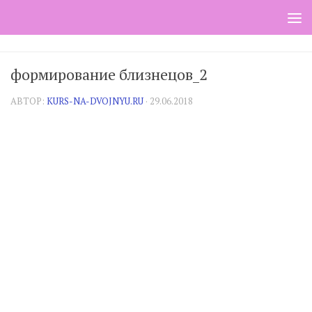
Skip to content
формирование близнецов_2
АВТОР:
KURS-NA-DVOJNYU.RU
·
29.06.2018