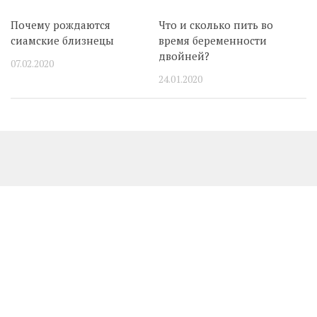
Почему рождаются
Что и сколько пить во
сиамские близнецы
время беременности
двойней?
07.02.2020
24.01.2020