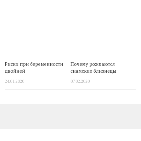
Риски при беременности
Почему рождаются
двойней
сиамские близнецы
24.01.2020
07.02.2020