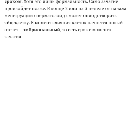
сроком
. Хотя это лишь формальность. Само зачатие
произойдет позже. В конце 2 или на 3 неделе от начала
менструации сперматозоид сможет оплодотворить
яйцеклетку. В момент слияния клеток начнется новый
отсчет –
эмбриональный
, то есть срок с момента
зачатия.