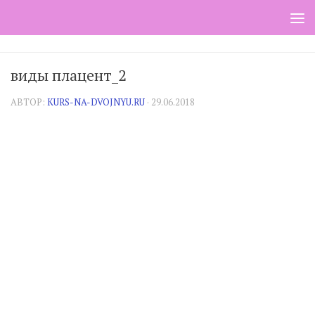
Skip to content
виды плацент_2
АВТОР:
KURS-NA-DVOJNYU.RU
·
29.06.2018