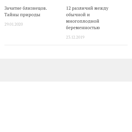
Зачатие близнецов.
12 различий между
Тайны природы
обычной и
многоплодной
29.01.2020
беременностью
23.12.2019