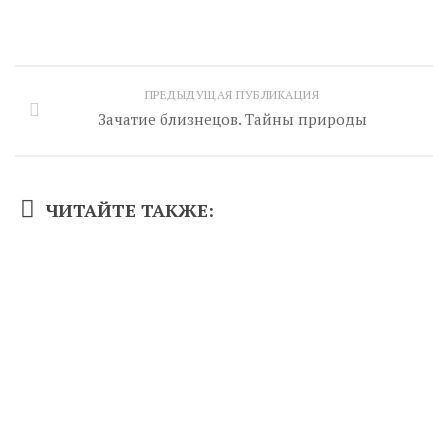
ПРЕДЫДУЩАЯ ПУБЛИКАЦИЯ
Зачатие близнецов. Тайны природы
ЧИТАЙТЕ ТАКЖЕ: