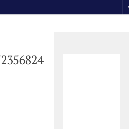
72356824