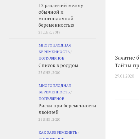
12 различий между
обычной и
многоплодной
беременностью
23 ДЕК, 2019
МНОГОПЛОДНАЯ
БЕРЕМЕННОСТЬ
/
Зачатие 
ПОПУЛЯРНОЕ
Тайны п
Список в роддом
23 ЯНВ, 2020
29.01.2020
МНОГОПЛОДНАЯ
БЕРЕМЕННОСТЬ
/
ПОПУЛЯРНОЕ
Риски при беременности
двойней
24 ЯНВ, 2020
КАК ЗАБЕРЕМЕНЕТЬ
/
ПОПУЛЯРНОЕ